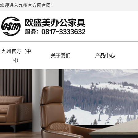
欢迎进入九州官方网官网！
九州官方（中
关于我们
产品中心
国）