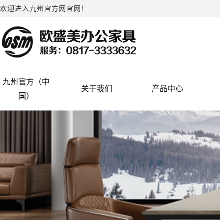
欢迎进入九州官方网官网！
九州官方（中
关于我们
产品中心
国）