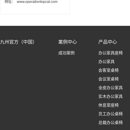
网址： www.operationtopcat.com
九州官方（中国）
案例中心
产品中心
成功案例
办公家具座椅
办公家具
会客室桌椅
会议室桌椅
全皮办公家具
实木办公家具
休息室座椅
员工办公桌椅
总裁办公桌椅