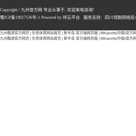
Copyright / 九州官方网 专业从事于, 欢迎来电咨询!
蜀ICP备19027536号-1
Powered by
祥云平台
服务支持：
四川领跑网络技
九州酷游官方网页
|
乐竞体育网站首页
|
新半岛·官方端网页版
|
MKsports(中国)官方
九州酷游官方网页
|
乐竞体育网站首页
|
新半岛·官方端网页版
|
MKsports(中国)官方