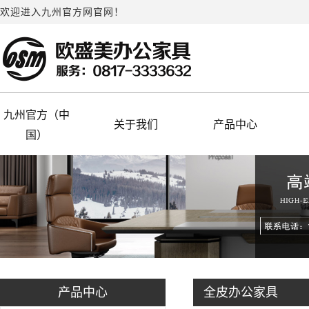
欢迎进入九州官方网官网！
九州官方（中
关于我们
产品中心
国）
产品中心
全皮办公家具