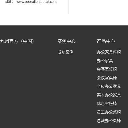
网址： www.operationtopcat.com
九州官方（中国）
案例中心
产品中心
成功案例
办公家具座椅
办公家具
会客室桌椅
会议室桌椅
全皮办公家具
实木办公家具
休息室座椅
员工办公桌椅
总裁办公桌椅