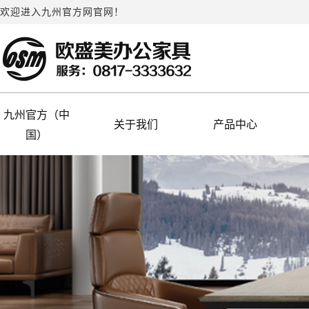
欢迎进入九州官方网官网！
九州官方（中
关于我们
产品中心
国）