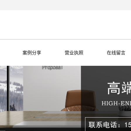
案例分享
营业执照
在线留言