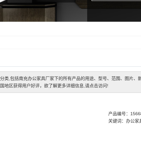
分类,包括
南充办公家具厂家
下的所有产品的用途、型号、范围、图片、
国地区获得用户好评，欲了解更多详细信息,请点击访问!
产品编号：15668
关键词：
办公家