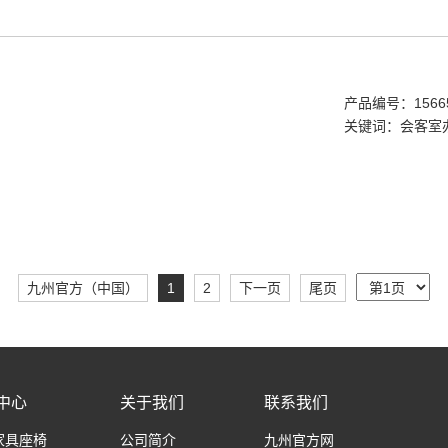
产品编号：15665
关键词：
会客室
九州官方（中国）
1
2
下一页
尾页
中心
关于我们
联系我们
家具座椅
公司简介
九州官方网