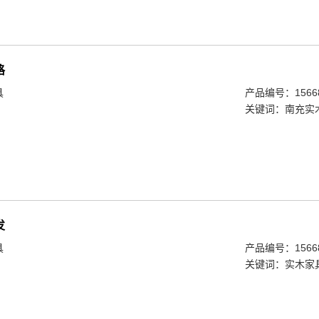
格
具
产品编号：15668
关键词：
南充实
发
具
产品编号：15668
关键词：
实木家