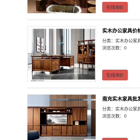
在线询价
实木办公家具价
分类：
实木办公家
浏览次数：0
在线询价
南充实木家具批
分类：
实木办公家
浏览次数：0