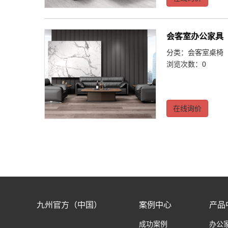
会客室办公家具
分类：
会客室桌椅
浏览次数：0
在线询价
九州官方（中国）
案例中心
产品
成功案例
办公