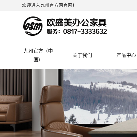
欢迎进入九州官方网官网！
九州官方（中
关于我们
产品中心
国）