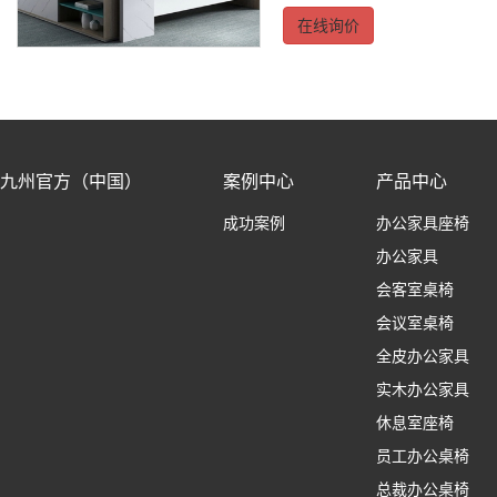
在线询价
九州官方（中国）
案例中心
产品中心
成功案例
办公家具座椅
办公家具
会客室桌椅
会议室桌椅
全皮办公家具
实木办公家具
休息室座椅
员工办公桌椅
总裁办公桌椅