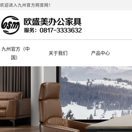
欢迎进入九州官方网官网！
九州官方（中
关于我们
产品中心
国）