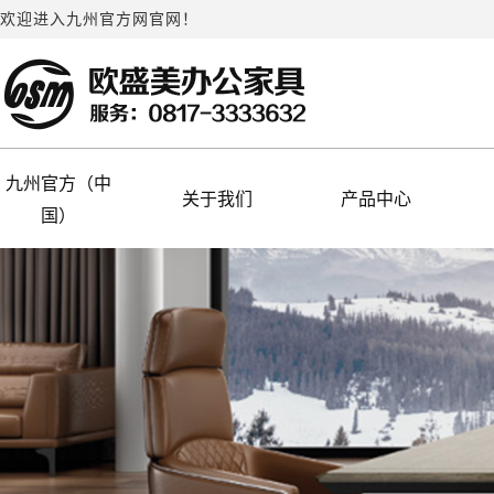
欢迎进入九州官方网官网！
九州官方（中
关于我们
产品中心
国）