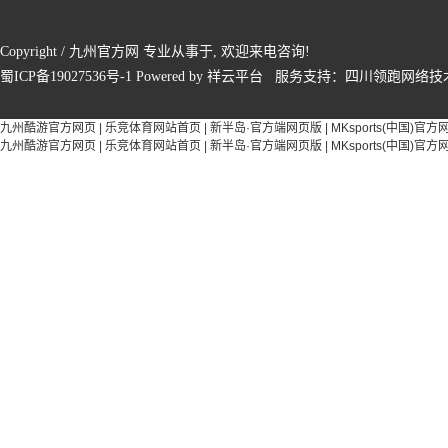
Copyright / 九州官方网 专业从事于, 欢迎来电咨询!
蜀ICP备19027536号-1
Powered by
祥云平台
服务支持：
四川领跑网络技
九州酷游官方网页
|
乐竞体育网站首页
|
新半岛·官方端网页版
|
MKsports(中国)官方
九州酷游官方网页
|
乐竞体育网站首页
|
新半岛·官方端网页版
|
MKsports(中国)官方