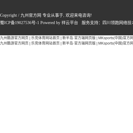
Copyright / 九州官方网 专业从事于, 欢迎来电咨询!
蜀ICP备19027536号-1
Powered by
祥云平台
服务支持：
四川领跑网络技
九州酷游官方网页
|
乐竞体育网站首页
|
新半岛·官方端网页版
|
MKsports(中国)官方
九州酷游官方网页
|
乐竞体育网站首页
|
新半岛·官方端网页版
|
MKsports(中国)官方