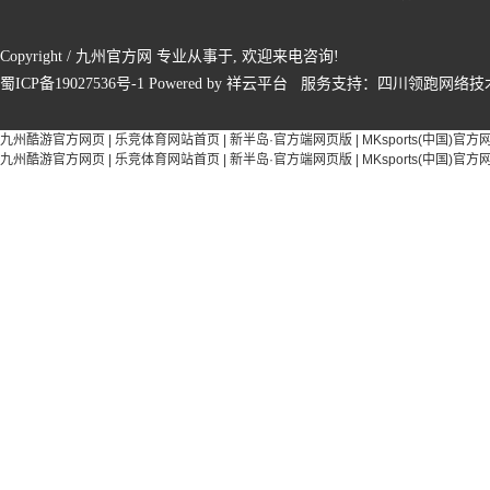
Copyright / 九州官方网 专业从事于, 欢迎来电咨询!
蜀ICP备19027536号-1
Powered by
祥云平台
服务支持：
四川领跑网络技
九州酷游官方网页
|
乐竞体育网站首页
|
新半岛·官方端网页版
|
MKsports(中国)官方
九州酷游官方网页
|
乐竞体育网站首页
|
新半岛·官方端网页版
|
MKsports(中国)官方