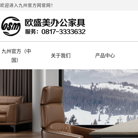
欢迎进入九州官方网官网！
九州官方（中
关于我们
产品中心
国）