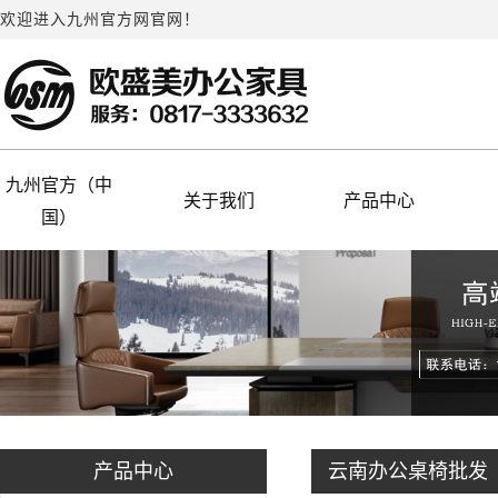
欢迎进入九州官方网官网！
九州官方（中
关于我们
产品中心
国）
产品中心
云南办公桌椅批发