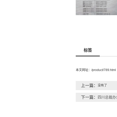
标签
本文网址：
/product/789.html
上一篇：
没有了
下一篇：
四川总裁办