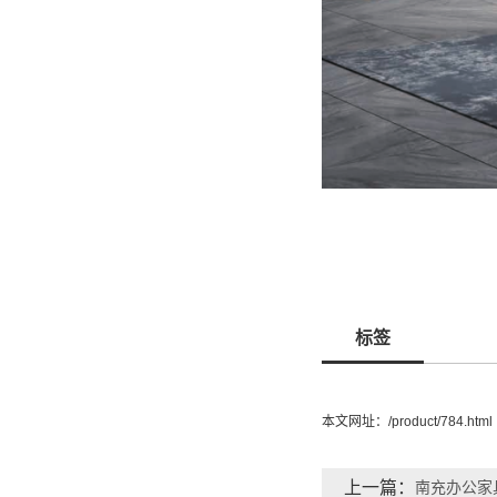
标签
本文网址：
/product/784.html
上一篇：
南充办公家