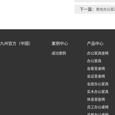
下一篇：
南充办公家
九州官方（中国）
案例中心
产品中心
成功案例
办公家具座椅
办公家具
会客室桌椅
会议室桌椅
全皮办公家具
实木办公家具
休息室座椅
员工办公桌椅
总裁办公桌椅