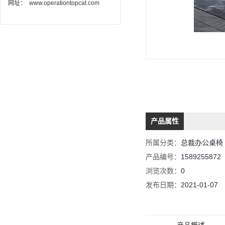
网址： www.operationtopcat.com
产品属性
所属分类：
总裁办公桌椅
产品编号：
1589255872
浏览次数：
0
发布日期：
2021-01-07