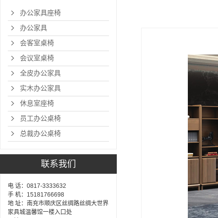
办公家具座椅
办公家具
会客室桌椅
会议室桌椅
全皮办公家具
实木办公家具
休息室座椅
员工办公桌椅
总裁办公桌椅
联系我们
电 话：0817-3333632
手 机：15181766698
地 址：南充市顺庆区丝绸路丝绸大世界
家具城温馨馆一楼入口处