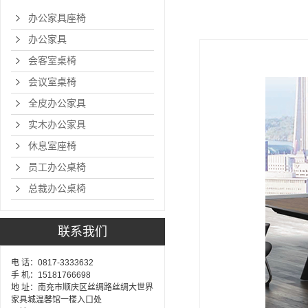
办公家具座椅
办公家具
会客室桌椅
会议室桌椅
全皮办公家具
实木办公家具
休息室座椅
员工办公桌椅
总裁办公桌椅
联系我们
电 话：0817-3333632
手 机：15181766698
地 址：南充市顺庆区丝绸路丝绸大世界
家具城温馨馆一楼入口处