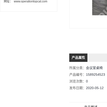
网址： www.operationtopcat.com
产品属性
所属分类：
会议室桌椅
产品编号：
1589254523
浏览次数：
0
发布日期：
2020-05-12