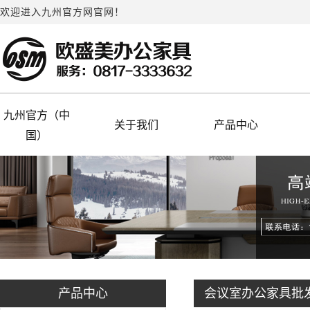
欢迎进入九州官方网官网！
九州官方（中
关于我们
产品中心
国）
产品中心
会议室办公家具批