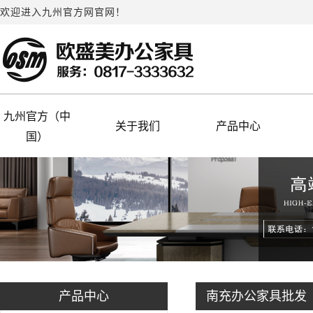
欢迎进入九州官方网官网！
九州官方（中
关于我们
产品中心
国）
产品中心
南充办公家具批发