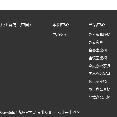
九州官方（中国）
案例中心
产品中心
成功案例
办公家具座椅
办公家具
会客室桌椅
会议室桌椅
全皮办公家具
实木办公家具
休息室座椅
员工办公桌椅
总裁办公桌椅
Copyright / 九州官方网 专业从事于, 欢迎来电咨询!