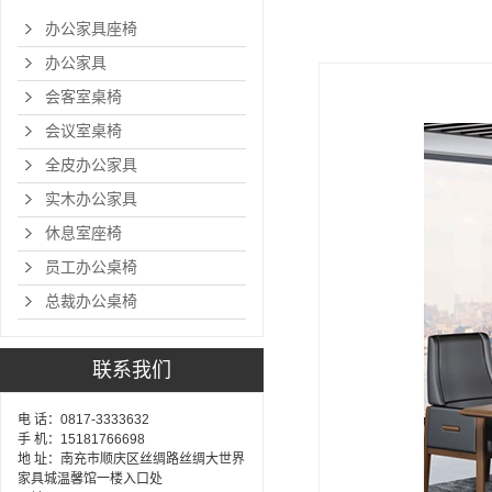
办公家具座椅
办公家具
会客室桌椅
会议室桌椅
全皮办公家具
实木办公家具
休息室座椅
员工办公桌椅
总裁办公桌椅
联系我们
电 话：0817-3333632
手 机：15181766698
地 址：南充市顺庆区丝绸路丝绸大世界
家具城温馨馆一楼入口处