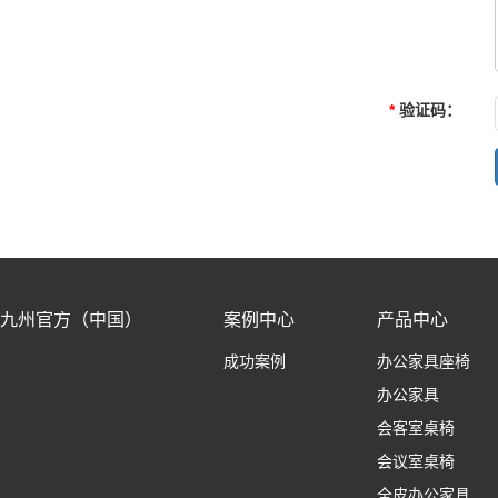
*
验证码
：
九州官方（中国）
案例中心
产品中心
成功案例
办公家具座椅
办公家具
会客室桌椅
会议室桌椅
全皮办公家具