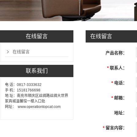
在线留言
在线留言
在线留言
产品名称
：
*
联系人
：
联系我们
*
电话
：
电 话：0817-3333632
手 机：15181766698
地 址：南充市顺庆区丝绸路丝绸大世界
*
邮箱
：
家具城温馨馆一楼入口处
网址： www.operationtopcat.com
地址
：
*
留言内容
：