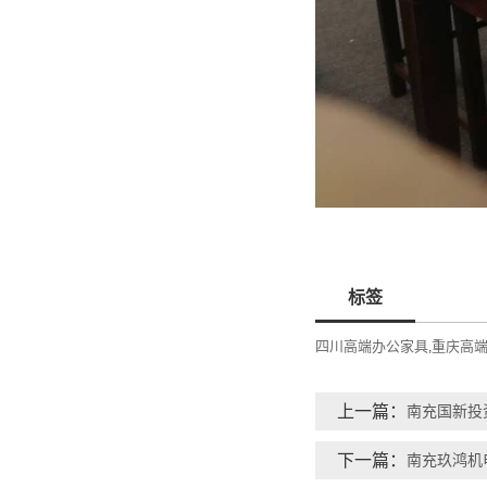
标签
四川高端办公家具
重庆高
,
上一篇：
南充国新投
下一篇：
南充玖鸿机