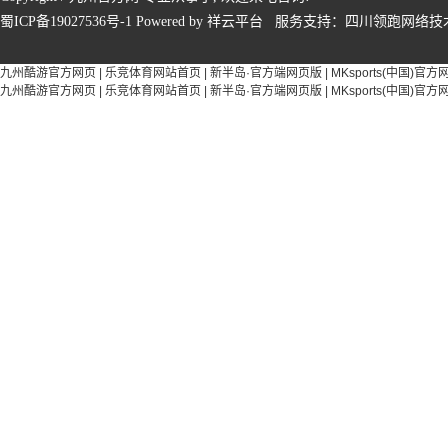
蜀ICP备19027536号-1
Powered by
祥云平台
服务支持：
四川领跑网络技
九州酷游官方网页
|
乐竞体育网站首页
|
新半岛·官方端网页版
|
MKsports(中国)官方
九州酷游官方网页
|
乐竞体育网站首页
|
新半岛·官方端网页版
|
MKsports(中国)官方