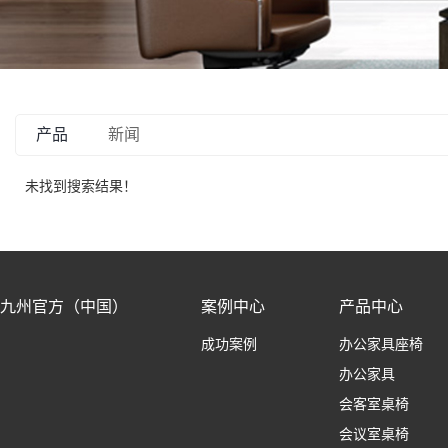
产品
新闻
未找到搜索结果！
九州官方（中国）
案例中心
产品中心
成功案例
办公家具座椅
办公家具
会客室桌椅
会议室桌椅