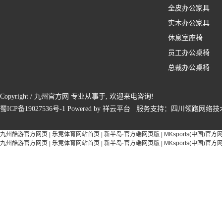
全皮办公家具
实木办公家具
休息室座椅
员工办公桌椅
总裁办公桌椅
Copyright / 九州官方网 专业从事于, 欢迎来电咨询!
蜀ICP备19027536号-1
Powered by
祥云平台
服务支持：
四川领跑网络技
九州酷游官方网页
|
乐竞体育网站首页
|
新半岛·官方端网页版
|
MKsports(中国)官方
九州酷游官方网页
|
乐竞体育网站首页
|
新半岛·官方端网页版
|
MKsports(中国)官方