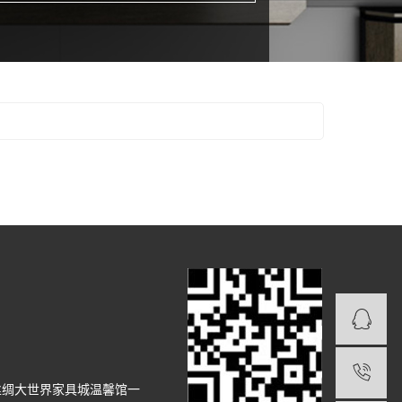
丝绸大世界家具城温馨馆一