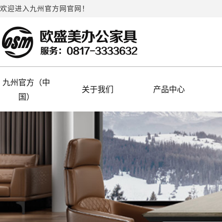
欢迎进入九州官方网官网！
九州官方（中
关于我们
产品中心
国）