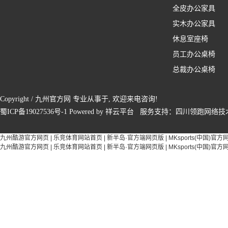
全皮办公家具
实木办公家具
休息室座椅
员工办公桌椅
总裁办公桌椅
Copyright / 九州官方网 专业从事于, 欢迎来电咨询!
蜀ICP备19027536号-1
Powered by
祥云平台
服务支持：
四川领跑网络技
九州酷游官方网页
|
乐竞体育网站首页
|
新半岛·官方端网页版
|
MKsports(中国)官方
九州酷游官方网页
|
乐竞体育网站首页
|
新半岛·官方端网页版
|
MKsports(中国)官方