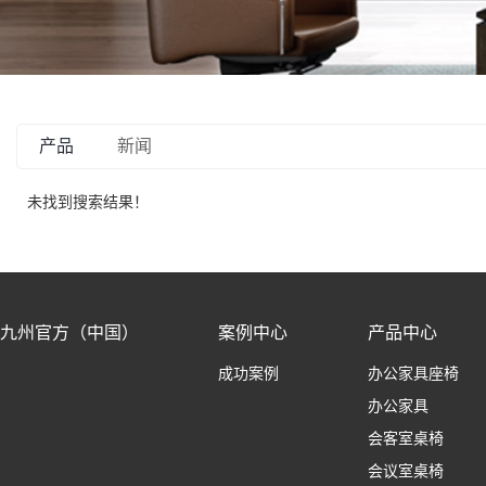
产品
新闻
未找到搜索结果！
九州官方（中国）
案例中心
产品中心
成功案例
办公家具座椅
办公家具
会客室桌椅
会议室桌椅