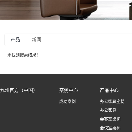
产品
新闻
未找到搜索结果！
九州官方（中国）
案例中心
产品中心
成功案例
办公家具座椅
办公家具
会客室桌椅
会议室桌椅