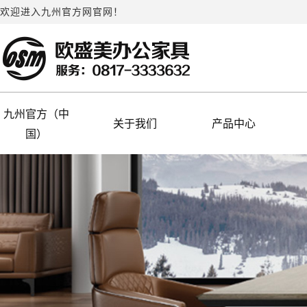
欢迎进入九州官方网官网！
九州官方（中
关于我们
产品中心
国）