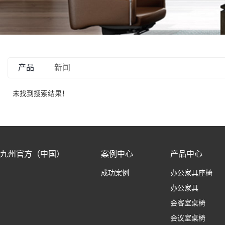
产品
新闻
未找到搜索结果！
九州官方（中国）
案例中心
产品中心
成功案例
办公家具座椅
办公家具
会客室桌椅
会议室桌椅