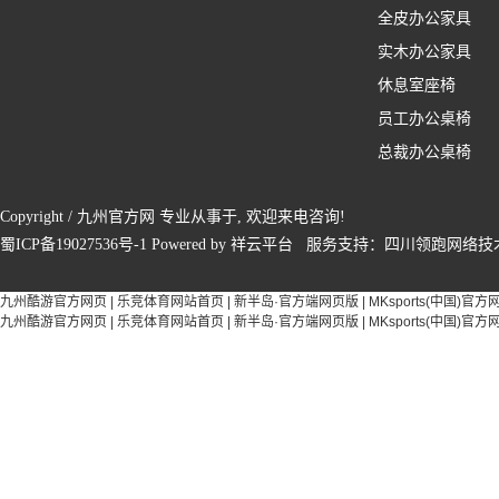
全皮办公家具
实木办公家具
休息室座椅
员工办公桌椅
总裁办公桌椅
Copyright / 九州官方网 专业从事于, 欢迎来电咨询!
蜀ICP备19027536号-1
Powered by
祥云平台
服务支持：
四川领跑网络技
九州酷游官方网页
|
乐竞体育网站首页
|
新半岛·官方端网页版
|
MKsports(中国)官方
九州酷游官方网页
|
乐竞体育网站首页
|
新半岛·官方端网页版
|
MKsports(中国)官方