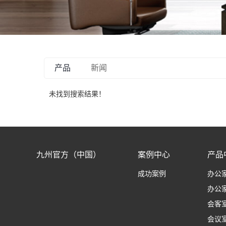
产品
新闻
未找到搜索结果！
九州官方（中国）
案例中心
产品
成功案例
办公
办公
会客
会议